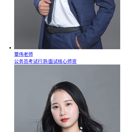
覃伟老师
公务员考试行测/面试核心师资