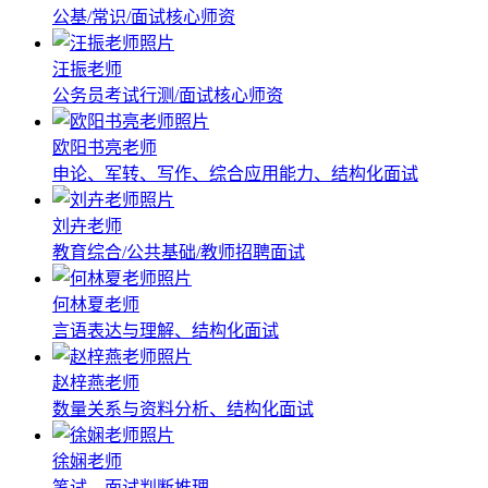
公基/常识/面试核心师资
汪振老师
公务员考试行测/面试核心师资
欧阳书亮老师
申论、军转、写作、综合应用能力、结构化面试
刘卉老师
教育综合/公共基础/教师招聘面试
何林夏老师
言语表达与理解、结构化面试
赵梓燕老师
数量关系与资料分析、结构化面试
徐娴老师
笔试、面试判断推理