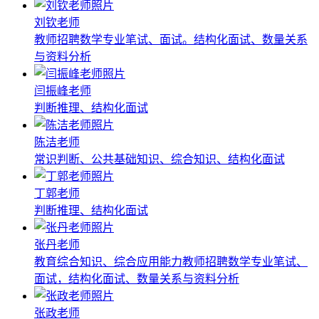
刘钦老师
教师招聘数学专业笔试、面试。结构化面试、数量关系
与资料分析
闫振峰老师
判断推理、结构化面试
陈洁老师
常识判断、公共基础知识、综合知识、结构化面试
丁郭老师
判断推理、结构化面试
张丹老师
教育综合知识、综合应用能力教师招聘数学专业笔试、
面试，结构化面试、数量关系与资料分析
张政老师