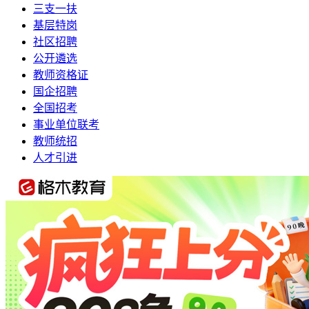
三支一扶
基层特岗
社区招聘
公开遴选
教师资格证
国企招聘
全国招考
事业单位联考
教师统招
人才引进