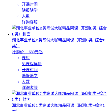
开课时间
随报随学
人数
详询客服
湖北事业单位B类笔试大咖精品网课（职测B类+综合B
类）
抢购价：
680元起
课时
见课程详情
开课时间
随报随学
人数
详询客服
湖北事业单位C类笔试大咖精品网课（职测C类+综合C