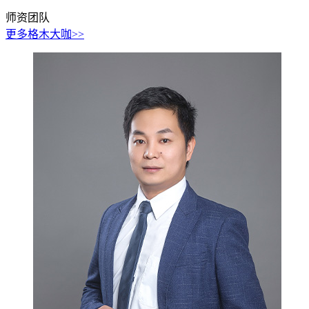
师资团队
更多格木大咖>>