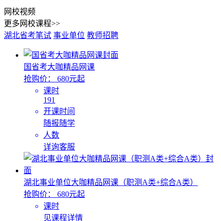
网校视频
更多网校课程>>
湖北省考笔试
事业单位
教师招聘
国省考大咖精品网课
抢购价：
680元起
课时
191
开课时间
随报随学
人数
详询客服
湖北事业单位大咖精品网课（职测A类+综合A类）
抢购价：
680元起
课时
见课程详情